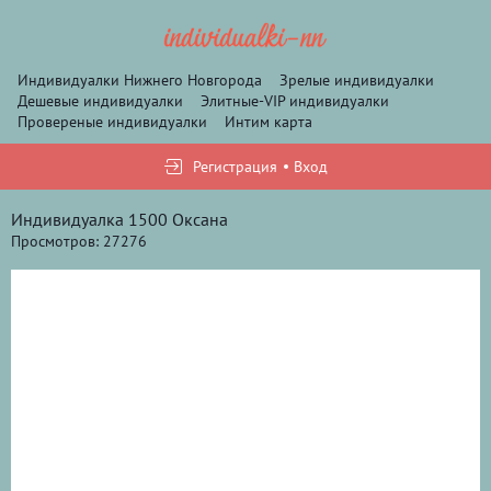
Индивидуалки Нижнего Новгорода
Зрелые индивидуалки
Дешевые индивидуалки
Элитные-VIP индивидуалки
Провереные индивидуалки
Интим карта
Регистрация
Вход
Индивидуалка 1500 Оксана
Просмотров: 27276