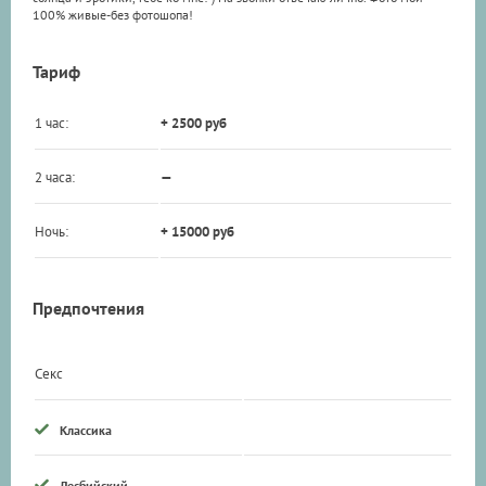
100% живые-без фотошопа!
Тариф
1 час:
+ 2500 руб
2 часа:
—
Ночь:
+ 15000 руб
Предпочтения
Секс
Классика
Лесбийский