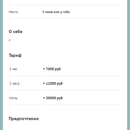
Место:
У меня или у тебя
О себе
л
Тариф
1 час:
+ 7000 руб
2 часа:
+ 12000 руб
Ночь:
+ 30000 руб
Предпочтения