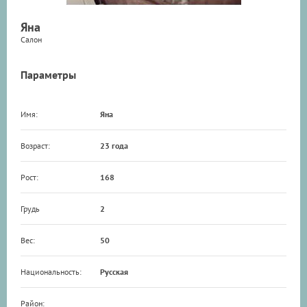
Яна
Салон
Параметры
Имя:
Яна
Возраст:
23 года
Рост:
168
Грудь
2
Вес:
50
Национальность:
Русская
Район: